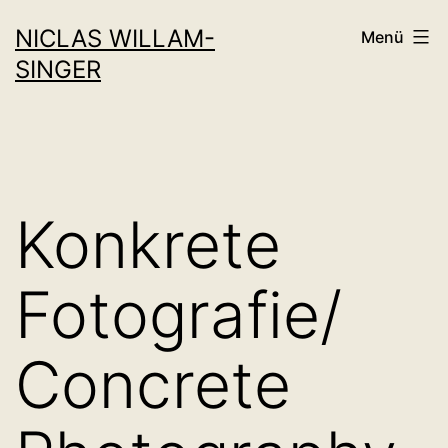
Zum
NICLAS WILLAM-
Menü
Inhalt
SINGER
springen
Konkrete
Fotografie/
Concrete